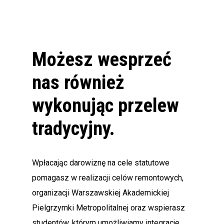
Możesz
wesprzeć
nas
również
wykonując
przelew
tradycyjny.
Wpłacając darowiznę na cele statutowe
pomagasz w realizacji celów remontowych,
organizacji Warszawskiej Akademickiej
Pielgrzymki Metropolitalnej oraz wspierasz
studentów, którym umożliwiamy integracje