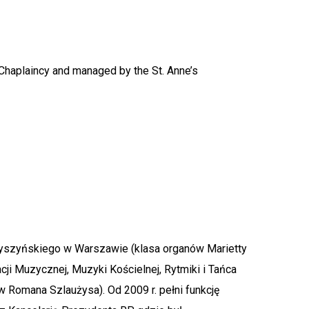
 Chaplaincy and managed by the St. Anne’s
Wyszyńskiego w Warszawie (klasa organów Marietty
ji Muzycznej, Muzyki Kościelnej, Rytmiki i Tańca
Romana Szlaużysa). Od 2009 r. pełni funkcję