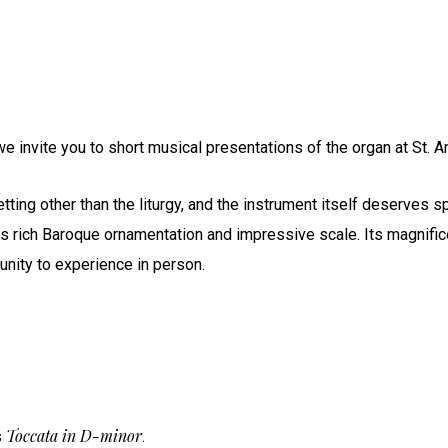
 invite you to short musical presentations of the organ at St. 
tting other than the liturgy, and the instrument itself deserves sp
ts rich Baroque ornamentation and impressive scale. Its magnifice
tunity to experience in person.
Toccata in D-minor
s
.