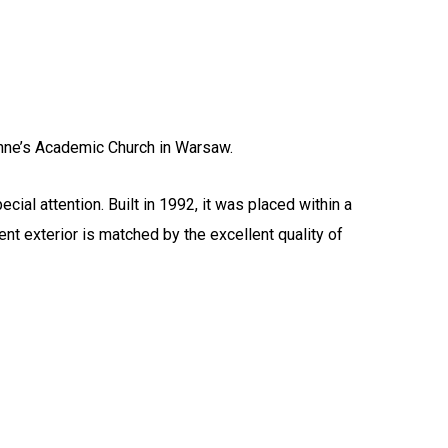
Anne’s Academic Church in Warsaw.
ecial attention. Built in 1992, it was placed within a
nt exterior is matched by the excellent quality of