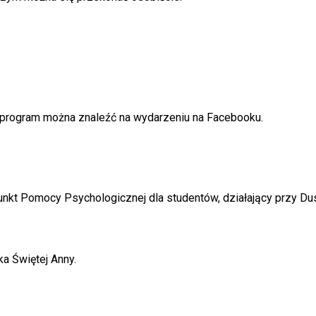
ły program można znaleźć na wydarzeniu na Facebooku.
nkt Pomocy Psychologicznej dla studentów, działający przy D
a Świętej Anny.