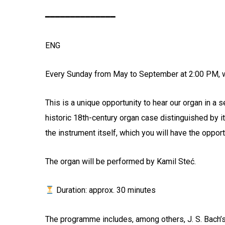
━━━━━━━━━━━━━━
ENG
Every Sunday from May to September at 2:00 PM, we
This is a unique opportunity to hear our organ in a se
historic 18th-century organ case distinguished by i
the instrument itself, which you will have the oppor
The organ will be performed by Kamil Steć.
Duration: approx. 30 minutes
The programme includes, among others, J. S. Bach’