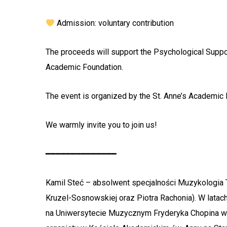
Admission: voluntary contribution
The proceeds will support the Psychological Suppor
Academic Foundation.
The event is organized by the St. Anne’s Academic 
We warmly invite you to join us!
━━━━━━━━━━━━━━
Kamil Steć – absolwent specjalności Muzykologia
Kruzel-Sosnowskiej oraz Piotra Rachonia). W latac
na Uniwersytecie Muzycznym Fryderyka Chopina w W