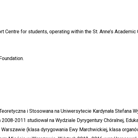
t Centre for students, operating within the St. Anne’s Academic
Foundation.
 Teoretyczna i Stosowana na Uniwersytecie Kardynała Stefana 
h 2008-2011 studiował na Wydziale Dyrygentury Chóralnej, Edukac
arszawie (klasa dyrygowania Ewy Marchwickiej, klasa organów 