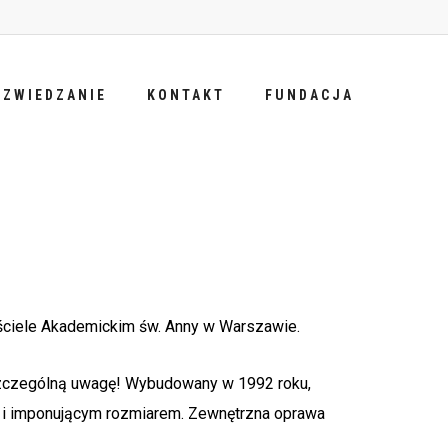
ZWIEDZANIE
KONTAKT
FUNDACJA
ściele Akademickim św. Anny w Warszawie.
a szczególną uwagę! Wybudowany w 1992 roku,
i imponującym rozmiarem. Zewnętrzna oprawa