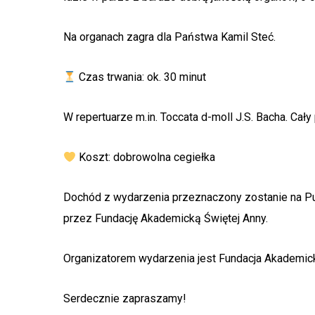
Na organach zagra dla Państwa Kamil Steć.
Czas trwania: ok. 30 minut
W repertuarze m.in. Toccata d-moll J.S. Bacha. Ca
Koszt: dobrowolna cegiełka
Dochód z wydarzenia przeznaczony zostanie na Pu
przez Fundację Akademicką Świętej Anny.
Organizatorem wydarzenia jest Fundacja Akademick
Serdecznie zapraszamy!