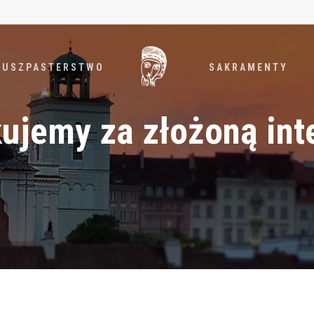
DUSZPASTERSTWO
SAKRAMENTY
ujemy za złożoną int