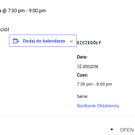
a @ 7:30 pm
-
9:00 pm
ciół
Dodaj do kalendarza
SZCZEGÓŁY
Data:
12 stycznia
Czas:
7:30 pm - 9:00 pm
Serie:
Spotkanie Oblubienicy
OPEN