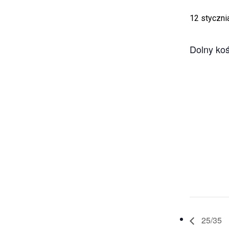
12 styczni
Dolny koś
25/35