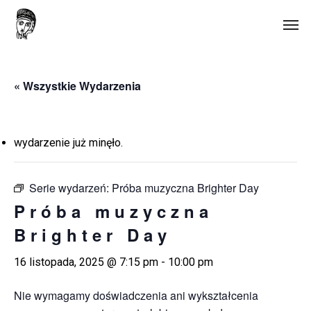
Skip
Men
to
main
content
« Wszystkie Wydarzenia
wydarzenie już minęło.
Serie wydarzeń:
Próba muzyczna Brighter Day
Próba muzyczna
Brighter Day
16 listopada, 2025 @ 7:15 pm
-
10:00 pm
Nie wymagamy doświadczenia ani wykształcenia