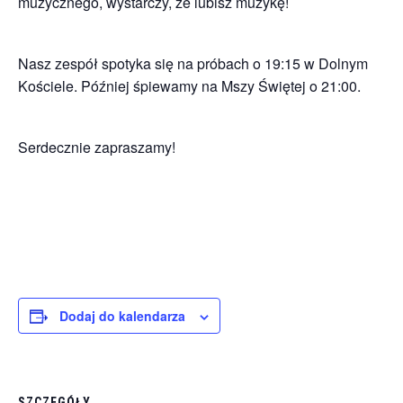
muzycznego, wystarczy, że lubisz muzykę!
Nasz zespół spotyka się na próbach o 19:15 w Dolnym
Kościele. Później śpiewamy na Mszy Świętej o 21:00.
Serdecznie zapraszamy!
Dodaj do kalendarza
SZCZEGÓŁY