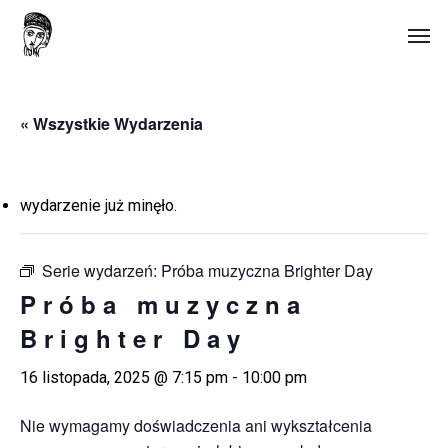
Skip
Men
to
main
content
« Wszystkie Wydarzenia
wydarzenie już minęło.
Serie wydarzeń:
Próba muzyczna Brighter Day
Próba muzyczna
Brighter Day
16 listopada, 2025 @ 7:15 pm
-
10:00 pm
Nie wymagamy doświadczenia ani wykształcenia