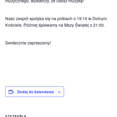
muzycznego, wystarczy, że lubisz muzykę!
Nasz zespół spotyka się na próbach o 19:15 w Dolnym
Kościele. Później śpiewamy na Mszy Świętej o 21:00.
Serdecznie zapraszamy!
Dodaj do kalendarza
SZCZEGÓŁY