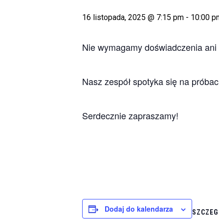
16 listopada, 2025 @ 7:15 pm
-
10:00 p
Nie wymagamy doświadczenia ani w
Nasz zespół spotyka się na próbac
Serdecznie zapraszamy!
Dodaj do kalendarza
SZCZEG