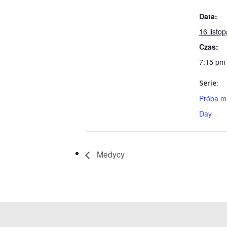
Data:
16 listo
Czas:
7:15 pm
Serie:
Próba m
Day
Medycy