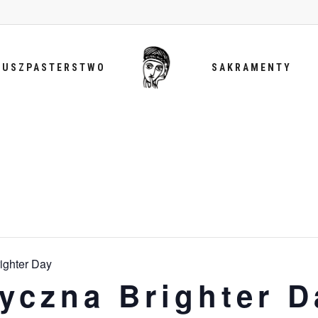
DUSZPASTERSTWO
SAKRAMENTY
ighter Day
yczna Brighter D