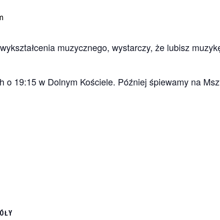
m
ykształcenia muzycznego, wystarczy, że lubisz muzyk
h o 19:15 w Dolnym Kościele. Później śpiewamy na Mszy
ÓŁY