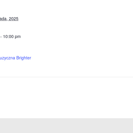
pada, 2025
 - 10:00 pm
uzyczna Brighter