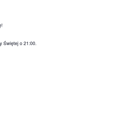
ę!
 Świętej o 21:00.