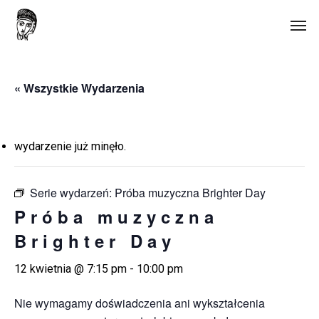
Skip
Men
to
main
content
« Wszystkie Wydarzenia
wydarzenie już minęło.
Serie wydarzeń:
Próba muzyczna Brighter Day
Próba muzyczna
Brighter Day
12 kwietnia @ 7:15 pm
-
10:00 pm
Nie wymagamy doświadczenia ani wykształcenia