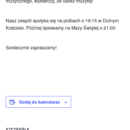
muzycznego, wystarczy, że lubisz muzykę!
Nasz zespół spotyka się na próbach o 19:15 w Dolnym
Kościele. Później śpiewamy na Mszy Świętej o 21:00.
Serdecznie zapraszamy!
Dodaj do kalendarza
SZCZEGÓŁY