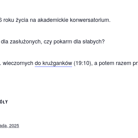
 roku życia na akademickie konwersatorium.
a dla zasłużonych, czy pokarm dla słabych?
. wieczornych
do krużganków
(19:10), a potem razem pr
ÓŁY
pada, 2025