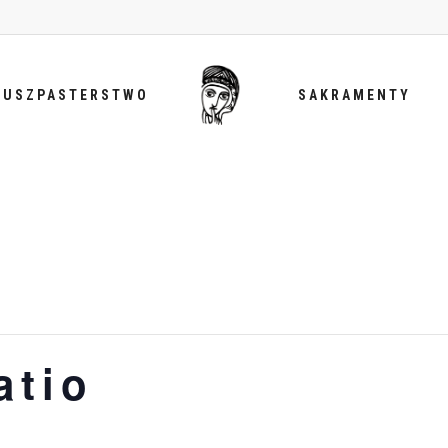
DUSZPASTERSTWO
SAKRAMENTY
atio