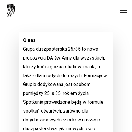
Skip
Men
to
main
content
O nas
Grupa duszpasterska 25/35 to nowa
propozycja DA św. Anny dla wszystkich,
którzy kończą czas studiów i nauki, a
także dla młodych dorosłych. Formacja w
Grupie dedykowana jest osobom
pomiędzy 25. a 35. rokiem życia.
Spotkania prowadzone będą w formule
spotkań otwartych; zarówno dla
dotychczasowych członków naszego
duszpasterstwa, jak i nowych osób.