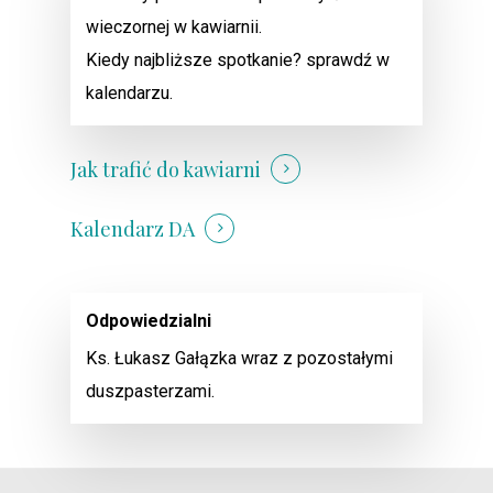
wieczornej w kawiarnii.
Kiedy najbliższe spotkanie? sprawdź w
kalendarzu.
Jak trafić do kawiarni
Kalendarz DA
Odpowiedzialni
Ks. Łukasz Gałązka wraz z pozostałymi
duszpasterzami.